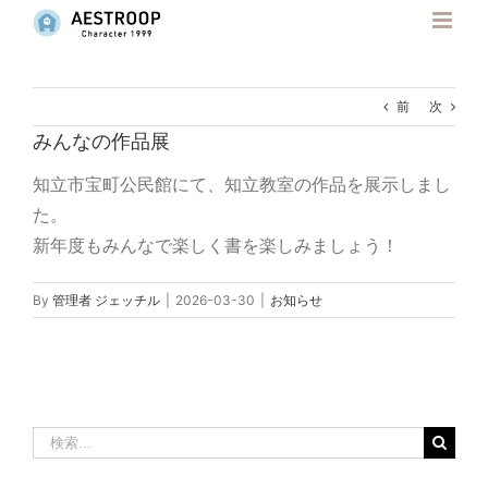
Skip
to
content
前
次
みんなの作品展
知立市宝町公民館にて、知立教室の作品を展示しまし
た。
新年度もみんなで楽しく書を楽しみましょう！
By
管理者 ジェッチル
|
2026-03-30
|
お知らせ
検
索