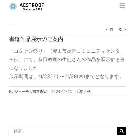
Skip
to
content
前
次
書道作品展示のご案内
「コミセン祭り」（豊田市高岡コミュニティセンター
主催）にて、豊田教室の生徒さんの作品を展示する事
になりました。
展示期間は、11/23(土) 〜11/28(木)までとなります。
By
ジェッチル書道教室
|
2024-11-23
|
お知らせ
検